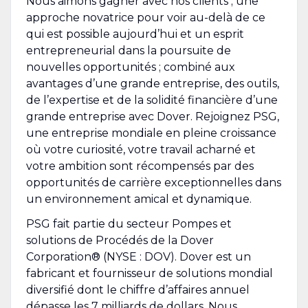
Nous aimons gagner avec nos clients ; une
approche novatrice pour voir au-delà de ce
qui est possible aujourd’hui et un esprit
entrepreneurial dans la poursuite de
nouvelles opportunités ; combiné aux
avantages d’une grande entreprise, des outils,
de l’expertise et de la solidité financière d’une
grande entreprise avec Dover. Rejoignez PSG,
une entreprise mondiale en pleine croissance
où votre curiosité, votre travail acharné et
votre ambition sont récompensés par des
opportunités de carrière exceptionnelles dans
un environnement amical et dynamique.
PSG fait partie du secteur Pompes et
solutions de Procédés de la Dover
Corporation® (NYSE : DOV). Dover est un
fabricant et fournisseur de solutions mondial
diversifié dont le chiffre d’affaires annuel
dépasse les 7 milliards de dollars. Nous