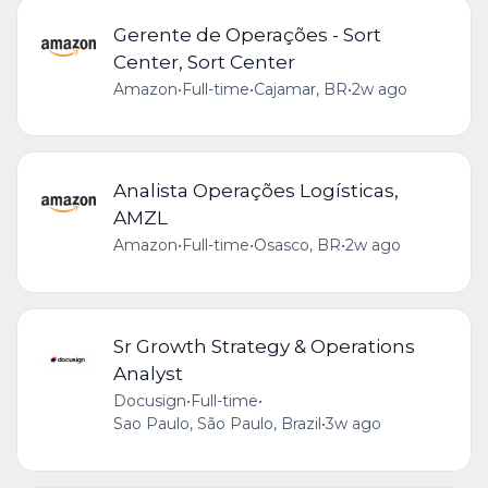
Gerente de Operações - Sort
Center, Sort Center
Amazon
•
Full-time
•
Cajamar, BR
•
2w ago
Analista Operações Logísticas,
AMZL
Amazon
•
Full-time
•
Osasco, BR
•
2w ago
Sr Growth Strategy & Operations
Analyst
Docusign
•
Full-time
•
Sao Paulo, São Paulo, Brazil
•
3w ago