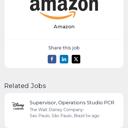
Amazon
Share this job
Related Jobs
Supervisor, Operations Studio PCR
The Walt Disney Company
•
Sao Paulo, São Paulo, Brazil
•
1w ago