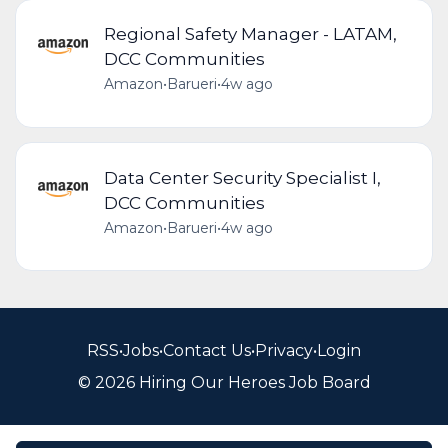
Regional Safety Manager - LATAM,
DCC Communities
Amazon
•
Barueri
•
4w ago
Data Center Security Specialist I,
DCC Communities
Amazon
•
Barueri
•
4w ago
RSS
•
Jobs
•
Contact Us
•
Privacy
•
Login
© 2026 Hiring Our Heroes Job Board