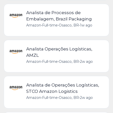
Analista de Processos de
Embalagem, Brazil Packaging
Amazon
•
Full-time
•
Osasco, BR
•
1w ago
Analista Operações Logísticas,
AMZL
Amazon
•
Full-time
•
Osasco, BR
•
2w ago
Analista de Operações Logísticas,
STCO Amazon Logistics
Amazon
•
Full-time
•
Osasco, BR
•
2w ago