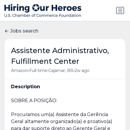
Jobs search
Assistente Administrativo,
Fulfillment Center
•
•
•
Amazon
Full-time
Cajamar, BR
2w ago
Description
SOBRE A POSIÇÃO:
Procuramos um(a) Assistente da Gerência
Geral altamente organizado(a) e proativo(a)
para dar suporte direto ao Gerente Geral e