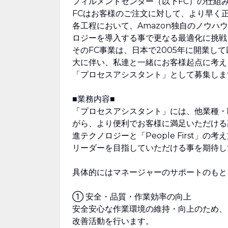
フィルメントセンター（以下FC）の仕組
FCはお客様のご注文に対して、より早く
各工程において、Amazon独自のノウ
ロジーを導入する事で更なる最適化に挑戦
そのFC事業は、日本で2005年に開業し
大に伴い、私達と一緒にお客様起点に考え
「プロセスアシスタント」として募集しま
■業務内容■
「プロセスアシスタント」には、他業種・
がら、より便利でお客様に満足いただける
進テクノロジーと「People First
リーダーを目指していただける事を期待し
具体的にはマネージャーのサポートのもと
① 安全・品質・作業効率の向上
安全安心な作業環境の維持・向上のため、
改善活動を行います。