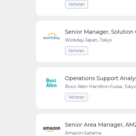
Veteran
Senior Manager, Solution
Workday
•
Japan, Tokyo
Veteran
Operations Support Analy
Booz Allen Hamilton
•
Fussa, Tokyo
Veteran
Senior Area Manager, AM
Amazon
•
Saitama