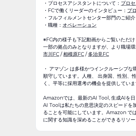
・プロセスアシスタントについて：
プロセ
・FCで働くリーダーのインタビュー：
プ
・フルフィルメントセンター部門のご紹介
・職種：
オペレーション
※FC内の様子も下記動画からご覧いただけ
一部の拠点のみとなりますが、より職場環
市川FC
/
相模原FC
/
多治見FC
・ アマゾン は多様かつインクルーシブ
順守しています。人種、 出身国、性別、
く、平等に採用選考の機会を提供していま
Amazonでは、最新のAI Tool, 生成
AI Toolは私たちの意思決定のスピー
ることを可能にしています。Amazon 
に関する知識を深めることができるリソー