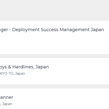
ger - Deployment Success Management Japan
oys & Hardlines, Japan
OKYO-TO, Japan
lanner
, Japan