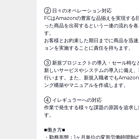
② 日々のオペレーション対応
FCはAmazonの豊富な品揃えを実現す
った商品を出荷するという一連の流れを各
す。
お客様とお約束した期日までに商品を迅速
ョンを実施することに責任を持ちます。
③ 新規プロジェクトの導入・セール時な
新しいサービスやシステムの導入に備え、
行います。また、新規入職者でもAmaz
ング構築やマニュアルを作成します。
④ イレギュラーへの対応
作業で発生する様々な課題の原因を追求し
す。
■働き方■
・勤務形態：1ヶ月単位の変形労働時間制