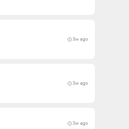
3w ago
3w ago
3w ago