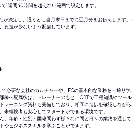
して1週間40時間を超えない範囲で設定します。
会社が決定し、遅くとも当月末日までに翌月分をお伝えします。
、負担が少ないよう配慮しています。
。
ト
として必要な会社のカルチャーや、FCの基本的な業務を一通り学
部署へ配属後は、トレーナーのもと、OJTで工程知識やツール
トレーニング資料も完備しており、相互に進捗を確認しながら
、未経験者も安心してスタートができる環境です。
ん、年齢・性別・国籍問わず様々な仲間と日々の業務を通して
トやビジネススキルを学ぶことができます。