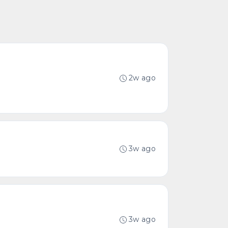
2w ago
3w ago
3w ago