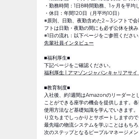
・勤務時間：1日8時間勤務、1ヶ月を平均
・休日：年間120日（月平均10日）
※原則、日勤、夜勤含めた2～3シフトで
フトは日勤・夜勤の間にも必ず公休を挟み
※1日の流れ：以下ページをご参照ください
先輩社員インタビュー
■福利厚生■
下記ページをご確認ください。
福利厚生 | アマゾンジャパンキャリアサイ
■教育制度■
入社後、約1週間はAmazonのリーダー
ことができる座学の機会を提供します。各
使用方法など基礎知識を学んでいきます。
り立ちまでしっかりとサポートしますので
最先端の物流システムを学ぶことはもちろ
次のステップとなるピープルマネージメン