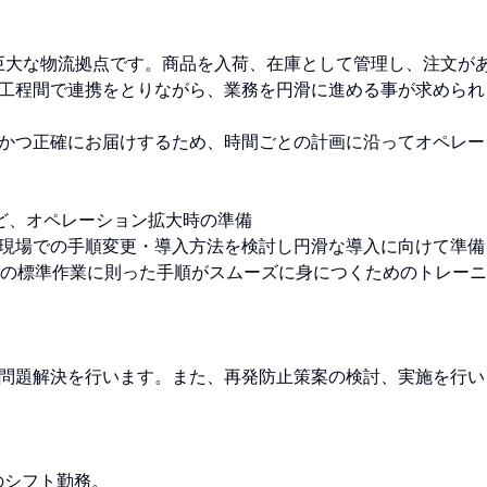
る巨大な物流拠点です。商品を入荷、在庫として管理し、注文が
工程間で連携をとりながら、業務を円滑に進める事が求められ
かつ正確にお届けするため、時間ごとの計画に沿ってオペレー
ど、オペレーション拡大時の準備
現場での手順変更・導入方法を検討し円滑な導入に向けて準備
onの標準作業に則った手順がスムーズに身につくためのトレーニ
問題解決を行います。また、再発防止策案の検討、実施を行い
のシフト勤務。