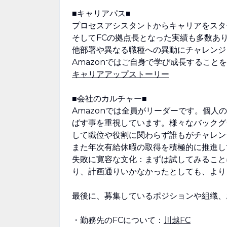
■キャリアパス■
プロセスアシスタントからキャリアをスタ
そしてFCの拠点長となった実績も多数あり
他部署や異なる職種への異動にチャレンジ
Amazonではご自身で学び成長するこ
キャリアアップストーリー
■会社のカルチャー■
Amazonでは全員がリーダーです。個
ばす事を重視しています。様々なバックグ
して職位や役割に関わらず誰もがチャレン
また年次有給休暇の取得を積極的に推進し
失敗に寛容な文化：まずは試してみること
り、計画通りいかなかったとしても、より
最後に、募集しているポジションや組織、
・勤務先のFCについて：
川越FC