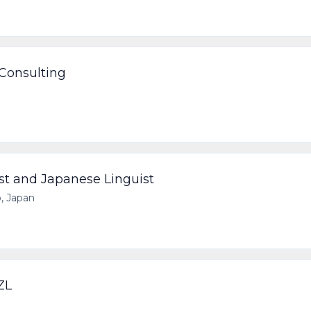
 Consulting
st and Japanese Linguist
, Japan
ZL