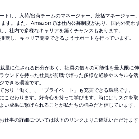
ートし、入荷/出荷チームのマネージャー、統括マネージャー
ます。また、Amazonでは社内公募制度があり、国内外問わ
し、社内で多様なキャリアを築くチャンスもあります。
とを推奨し、キャリア開発できるようサポートを行っています。
人の裁量に任される部分が多く、社員の個々の可能性を最大限に伸
ラウンドを持った社員が前職で培った多様な経験やスキルを活
ジできる環境です。
ており「働く」、「プライベート」も充実できる環境です。
にこだわります。好奇心を持って学びます。時にはリスクを取
よい成果に繋げられることが私たちの強みだと信じています。
お仕事の詳細については以下のリンクよりご確認いただけます