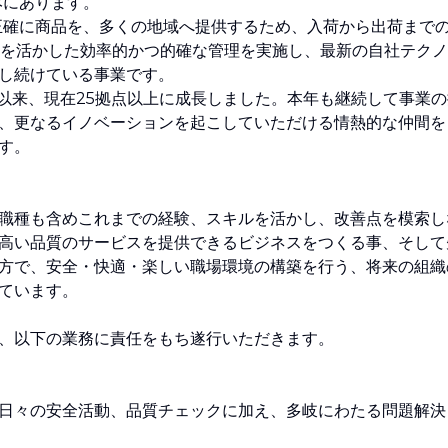
みにあります。
正確に商品を、多くの地域へ提供するため、入荷から出荷まで
ハウを活かした効率的かつ的確な管理を実施し、最新の自社テクノ
し続けている事業です。
て以来、現在25拠点以上に成長しました。本年も継続して事業の
、更なるイノベーションを起こしていただける情熱的な仲間を
す。
職種も含めこれまでの経験、スキルを活かし、改善点を模索し
高い品質のサービスを提供できるビジネスをつくる事、そして
」の考え方で、安全・快適・楽しい職場環境の構築を行う、将来の組織
ています。
、以下の業務に責任をもち遂行いただきます。
日々の安全活動、品質チェックに加え、多岐にわたる問題解決