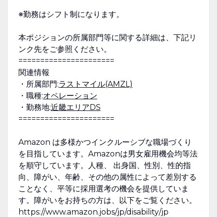
※勤務はシフト制になります。
本ポジションの所属部門等に関する詳細は、下記リ
ンク先をご参照ください。
======================
関連情報
・所属部門:
ラストマイル(AMZL)
・職種:
オペレーション
・勤務地:
近畿エリアDS
======================
Amazon は多様かつインクルーシブな職場づくり
を目指しています。Amazonは男女雇用機会均等法
を順守しています。人種、 出身国、性別、性的指
向、障がい、年齢、その他の属性によって差別する
ことなく、平等に採用選考の機会を提供していま
す。障がいをお持ちの方は、以下をご覧ください。
https://www.amazon.jobs/jp/disability/jp