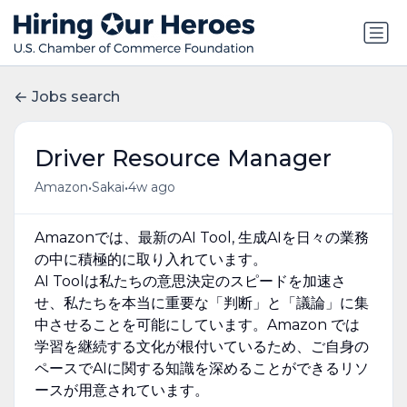
Jobs search
Driver Resource Manager
•
•
Amazon
Sakai
4w ago
Amazonでは、最新のAI Tool, 生成AIを日々の業務
の中に積極的に取り入れています。
AI Toolは私たちの意思決定のスピードを加速さ
せ、私たちを本当に重要な「判断」と「議論」に集
中させることを可能にしています。Amazon では
学習を継続する文化が根付いているため、ご自身の
ペースでAIに関する知識を深めることができるリソ
ースが用意されています。