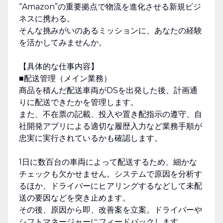
“Amazon”の重要拠点で物流を進化させる新規ビジ
ネスに携わる。
そんな挑みがいのあるミッションに、あなたの経験
を活かしてみませんか。
【具体的な仕事内容】
■配送管理（メイン業務）
商品を積んだ配送車両がDSを出発した後、計画通
りに配送できたかを管理します。
また、不在票の記載、投入や置き配指示の遵守、自
社開発アプリによる適切な履歴入力など業務手順が
忠実に実行されているかも確認します。
1日に数百台の車両によって配送するため、細かな
チェックも欠かせません。システムで原因を分析す
るほか、ドライバーにヒアリングするなどして未配
送の要因などを突き止めます。
その後、原因から即、改善案を立案。ドライバーや
シフトマネージャーにフィードバックします。