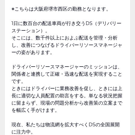
※こちらは大阪府堺市西区の勤務となります。
1日に数百台の配送車両が行き交うDS（デリバリー
ステーション）。
そこには、数千件以上におよぶ配送を管理・分析
し、改善につなげるドライバーリソースマネージャ
ーの姿があります。
ドライバーリソースマネージャーのミッションは、
関係者と連携して正確・迅速な配送を実現すること
です。
ときにはドライバーに業務改善を促し、ときには上
長に適切な人員配置の助言をする。単なる状況把握
に留まらず、現場の問題分析から改善策の立案まで
を幅広く手がけます。
現在、私たちは物流網を拡大すべくDSの全国展開
に注力中。