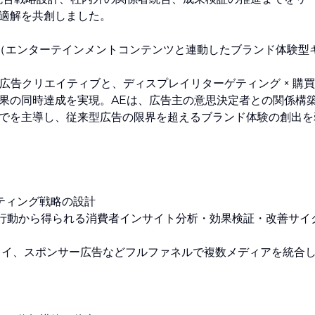
適解を共創しました。
（エンターテインメントコンテンツと連動したブランド体験型
動した広告クリエイティブと、ディスプレイリターゲティング × 購買
果の同時達成を実現。AEは、広告主の意思決定者との関係構
でを主導し、従来型広告の限界を超えるブランド体験の創出を
ティング戦略の設計
検索行動から得られる消費者インサイト分析・効果検証・改善サイ
TV、ディスプレイ、スポンサー広告などフルファネルで複数メディアを統合