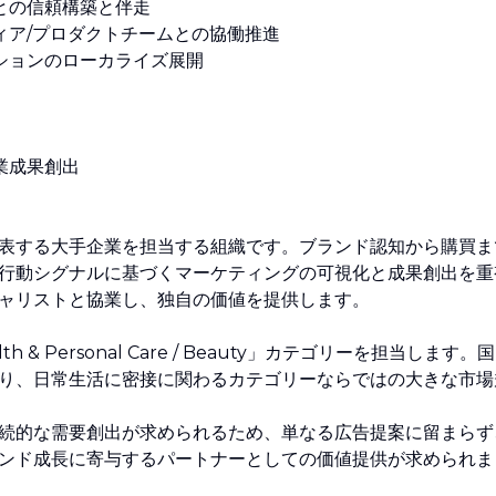
との信頼構築と伴走
ィア/プロダクトチームとの協働推進
ーションのローカライズ展開
業成果創出
S) は日本を代表する大手企業を担当する組織です。ブランド認知から購買
行動シグナルに基づくマーケティングの可視化と成果創出を重
ャリストと協業し、独自の価値を提供します。
 Personal Care / Beauty」カテゴリーを担当します。
り、日常生活に密接に関わるカテゴリーならではの大きな市場
続的な需要創出が求められるため、単なる広告提案に留まらず
ンド成長に寄与するパートナーとしての価値提供が求められま