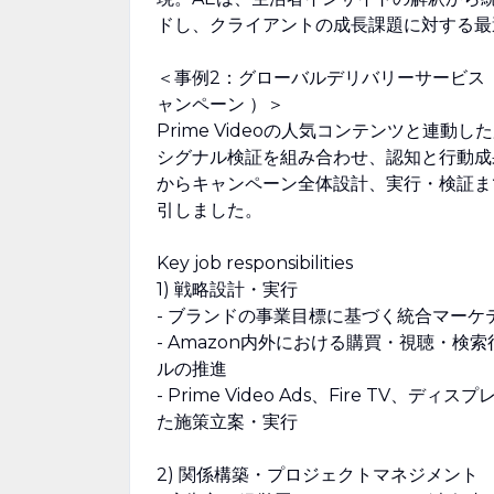
ドし、クライアントの成長課題に対する最
＜事例2：グローバルデリバリーサービス
ャンペーン ）＞
Prime Videoの人気コンテンツと連
シグナル検証を組み合わせ、認知と行動成
からキャンペーン全体設計、実行・検証ま
引しました。
Key job responsibilities
1) 戦略設計・実行
- ブランドの事業目標に基づく統合マーケ
- Amazon内外における購買・視聴・
ルの推進
- Prime Video Ads、Fire 
た施策立案・実行
2) 関係構築・プロジェクトマネジメント