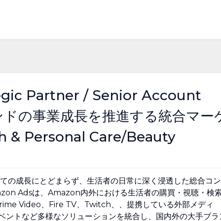
ic Partner / Senior Account
S (ブランドの事業成長を推進する統合マー
 Personal Care/Beauty
としての成長にとどまらず、生活者の日常に深く浸透した総合コン
on Adsは、Amazon内外における生活者の購買・視聴・検
 Video、Fire TV、Twitch、、提携している外部メディ
アルイベントなど多様なソリューションを統合し、国内外の大手ブラ