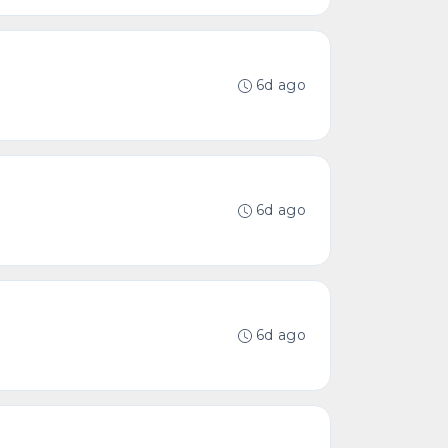
6d ago
6d ago
6d ago