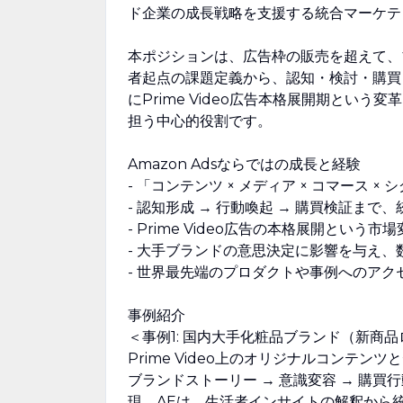
ド企業の成長戦略を支援する統合マーケテ
本ポジションは、広告枠の販売を超えて、
者起点の課題定義から、認知・検討・購買
にPrime Video広告本格展開期とい
担う中心的役割です。
Amazon Adsならではの成長と経験
- 「コンテンツ × メディア × コマース
- 認知形成 → 行動喚起 → 購買検証まで
- Prime Video広告の本格展開とい
- 大手ブランドの意思決定に影響を与え
- 世界最先端のプロダクトや事例へのア
事例紹介
＜事例1: 国内大手化粧品ブランド（新商
Prime Video上のオリジナルコンテ
ブランドストーリー → 意識変容 → 購
現。AEは、生活者インサイトの解釈から