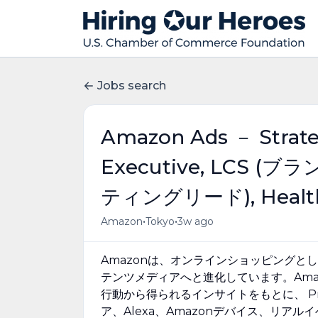
Jobs search
Amazon Ads － Strateg
Executive, LC
ティングリード), Health &
•
•
Amazon
Tokyo
3w ago
Amazonは、オンラインショッピング
テンツメディアへと進化しています。Amaz
行動から得られるインサイトをもとに、 Prime
ア、Alexa、Amazonデバイス、リ