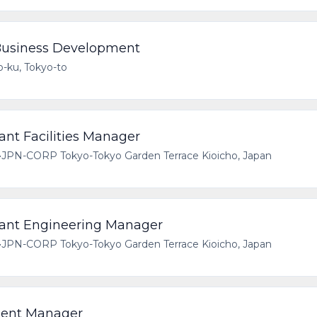
 Business Development
-ku, Tokyo-to
Facilities Manager
•
JPN-CORP Tokyo-Tokyo Garden Terrace Kioicho, Japan
 Engineering Manager
•
JPN-CORP Tokyo-Tokyo Garden Terrace Kioicho, Japan
ment Manager