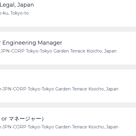
 Legal, Japan
-ku, Tokyo-to
gineering Manager
•
JPN-CORP Tokyo-Tokyo Garden Terrace Kioicho, Japan
e
•
JPN-CORP Tokyo-Tokyo Garden Terrace Kioicho, Japan
or マネージャー）
e
•
JPN-CORP Tokyo-Tokyo Garden Terrace Kioicho, Japan