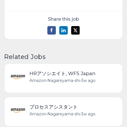
Share this job
Related Jobs
HRアソシエイト, WFS Japan
Amazon
•
Nagareyama-shi
•
3w ago
プロセスアシスタント
Amazon
•
Nagareyama-shi
•
3w ago