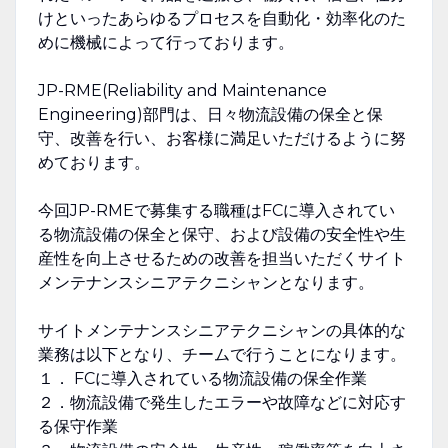
けといったあらゆるプロセスを自動化・効率化のた
めに機械によって行っております。
JP-RME(Reliability and Maintenance
Engineering)部門は、日々物流設備の保全と保
守、改善を行い、お客様に満足いただけるように努
めております。
今回JP-RMEで募集する職種はFCに導入されてい
る物流設備の保全と保守、および設備の安全性や生
産性を向上させるための改善を担当いただくサイト
メンテナンスシニアテクニシャンとなります。
サイトメンテナンスシニアテクニシャンの具体的な
業務は以下となり、チームで行うことになります。
１． FCに導入されている物流設備の保全作業
２．物流設備で発生したエラーや故障などに対応す
る保守作業