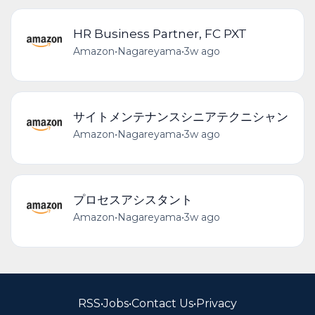
HR Business Partner, FC PXT
Amazon
•
Nagareyama
•
3w ago
サイトメンテナンスシニアテクニシャン
Amazon
•
Nagareyama
•
3w ago
プロセスアシスタント
Amazon
•
Nagareyama
•
3w ago
RSS
•
Jobs
•
Contact Us
•
Privacy