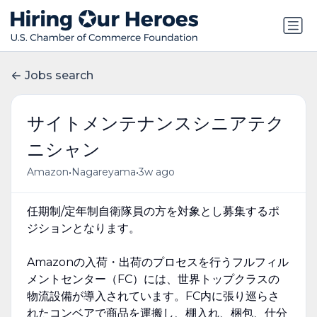
Jobs search
サイトメンテナンスシニアテク
ニシャン
•
•
Amazon
Nagareyama
3w ago
任期制/定年制自衛隊員の方を対象とし募集するポ
ジションとなります。
Amazonの入荷・出荷のプロセスを行うフルフィル
メントセンター（FC）には、世界トップクラスの
物流設備が導入されています。FC内に張り巡らさ
れたコンベアで商品を運搬し、棚入れ、梱包、仕分