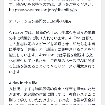
す。障がいをお持ちの方は、以下をご覧ください。
https://www.amazon.jobs/disability/jp
オペレーション部門のDEIの取り組み
Amazonでは、最新のAI Tool, 生成AIを日々の業務
の中に積極的に取り入れています。AI Toolは私た
ちの意思決定のスピードを加速させ、私たちを本当
に重要な「判断」と「議論」に集中させることを可
能にしています。Amazon では学習を継続する文
化が根付いているため、ご自身のペースでAIに関す
る知識を深めることができるリソースが用意されて
います。
A day in the life
入社後、まずは物流設備の保全・保守を担当いただ
きます。未経験の作業に関しては、教育システムに
則って学んでいただけます。その後、改善や安全対