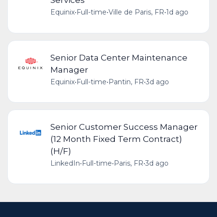
Equinix
•
Full-time
•
Ville de Paris, FR
•
1d ago
Senior Data Center Maintenance
Manager
Equinix
•
Full-time
•
Pantin, FR
•
3d ago
Senior Customer Success Manager
(12 Month Fixed Term Contract)
(H/F)
LinkedIn
•
Full-time
•
Paris, FR
•
3d ago