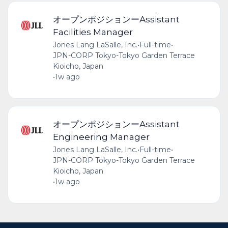
オープンポジションーAssistant
Facilities Manager
Jones Lang LaSalle, Inc.
•
Full-time
•
JPN-CORP Tokyo-Tokyo Garden Terrace
Kioicho, Japan
•
1w ago
オープンポジションーAssistant
Engineering Manager
Jones Lang LaSalle, Inc.
•
Full-time
•
JPN-CORP Tokyo-Tokyo Garden Terrace
Kioicho, Japan
•
1w ago