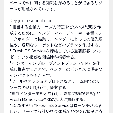
ペースでAIに関する知識を深めることができるリソ
ースが用意されています。
Key job responsibilities
* 担当する企業のニーズの特定やビジネス戦略を作
成するために、ベンダーマネージャーや、各種ステ
ークホルダーと協業し、ベンダーにとっての優先順
位や、適切なターゲットなどのプランを作成する。
* Fresh BS Serviceを締結している重要顧客（ベン
ダー）との良好な関係性を構築する。
* ベンダーインプルーブメントプラン（VIP）を作
成し推進することで、ベンダーのビジネスに明確な
インパクトをもたらす。
*ツールやオフショアプロセスなどチーム内でのリ
ソースの活用を検討し提案する。
*担当ベンダー業務と並行し、新規契約の獲得など
Fresh BS Service全体の拡大に貢献する。
*2025年9月にFresh BS Serviceはローンチされま
した。サービス設計や料金体系など今後も状況に応