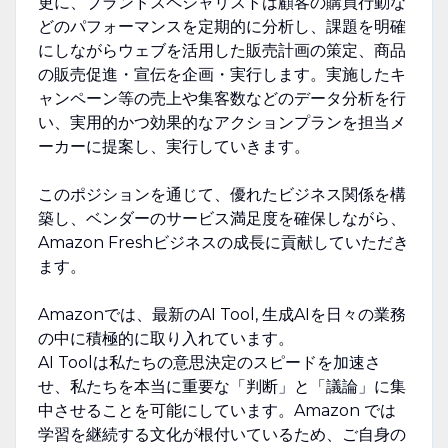
更に、ブランドスペシャリストは顧客の購買行動な
どのパフォーマンスを定期的に分析し、課題を明確
にしながらウェブを活用した販売計画の策定、商品
の販売促進・宣伝を企画・実行します。実施したキ
ャンペーン等の売上や集客数などのデータ分析を行
い、実用的かつ効果的なアクションプランを担当メ
ーカーに提案し、実行していきます。
このポジションを通じて、優れたビジネス関係を構
築し、ベンダーのサービス満足度を確保しながら、
Amazon Freshビジネスの成長に貢献していただき
ます。
Amazonでは、最新のAI Tool, 生成AIを日々の業務
の中に積極的に取り入れています。
AI Toolは私たちの意思決定のスピードを加速さ
せ、私たちを本当に重要な「判断」と「議論」に集
中させることを可能にしています。Amazon では
学習を継続する文化が根付いているため、ご自身の