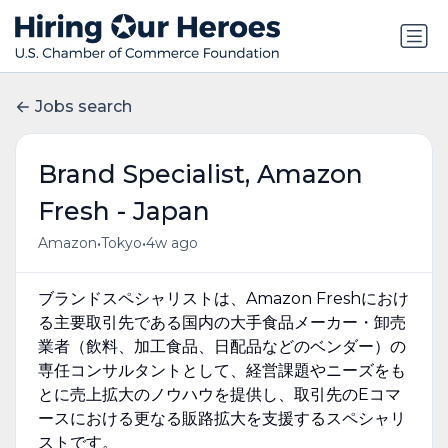
Jobs search
Brand Specialist, Amazon
Fresh - Japan
•
•
Amazon
Tokyo
4w ago
ブランドスペシャリストは、Amazon Freshにおけ
る主要取引先である国内の大手食品メーカー・卸売
業者（飲料、加工食品、日配品などのベンダー）の
専任コンサルタントとして、経営課題やニーズをも
とに売上拡大のノウハウを提供し、取引先のEコマ
ースにおける更なる販路拡大を支援するスペシャリ
ストです。