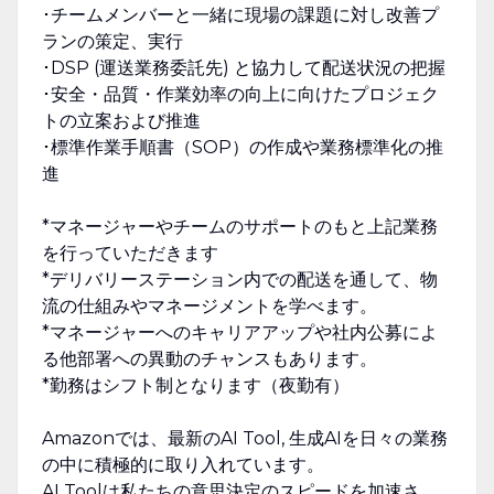
･チームメンバーと一緒に現場の課題に対し改善プ
ランの策定、実行
･DSP (運送業務委託先) と協力して配送状況の把握
･安全・品質・作業効率の向上に向けたプロジェク
トの立案および推進
･標準作業手順書（SOP）の作成や業務標準化の推
進
*マネージャーやチームのサポートのもと上記業務
を行っていただきます
*デリバリーステーション内での配送を通して、物
流の仕組みやマネージメントを学べます。
*マネージャーへのキャリアアップや社内公募によ
る他部署への異動のチャンスもあります。
*勤務はシフト制となります（夜勤有）
Amazonでは、最新のAI Tool, 生成AIを日々の業務
の中に積極的に取り入れています。
AI Toolは私たちの意思決定のスピードを加速さ