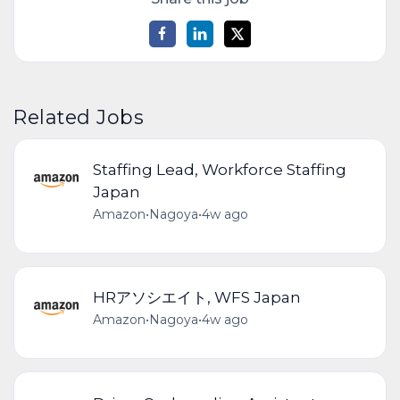
Related Jobs
Staffing Lead, Workforce Staffing
Japan
Amazon
•
Nagoya
•
4w ago
HRアソシエイト, WFS Japan
Amazon
•
Nagoya
•
4w ago