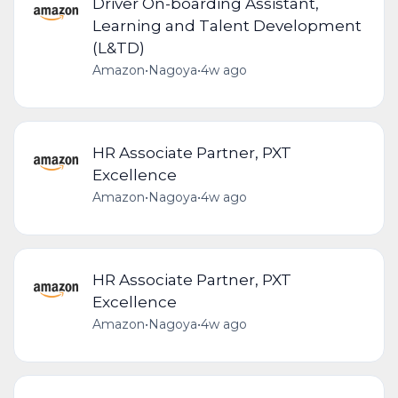
Driver On-boarding Assistant,
Learning and Talent Development
(L&TD)
Amazon
•
Nagoya
•
4w ago
HR Associate Partner, PXT
Excellence
Amazon
•
Nagoya
•
4w ago
HR Associate Partner, PXT
Excellence
Amazon
•
Nagoya
•
4w ago