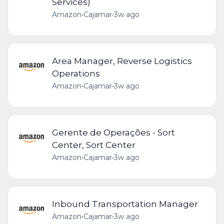
Services)
Amazon
•
Cajamar
•
3w ago
Area Manager, Reverse Logistics
Operations
Amazon
•
Cajamar
•
3w ago
Gerente de Operações - Sort
Center, Sort Center
Amazon
•
Cajamar
•
3w ago
Inbound Transportation Manager
Amazon
•
Cajamar
•
3w ago