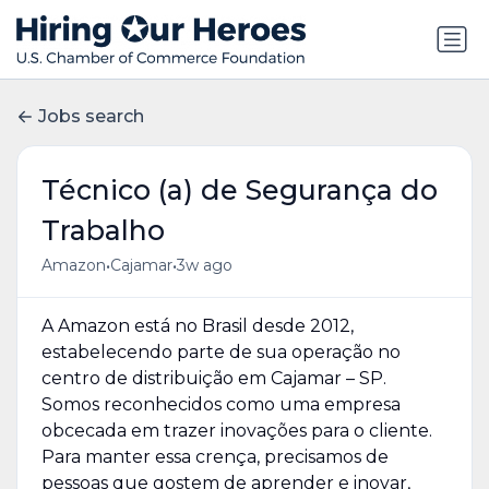
Jobs search
Técnico (a) de Segurança do
Trabalho
•
•
Amazon
Cajamar
3w ago
A Amazon está no Brasil desde 2012,
estabelecendo parte de sua operação no
centro de distribuição em Cajamar – SP.
Somos reconhecidos como uma empresa
obcecada em trazer inovações para o cliente.
Para manter essa crença, precisamos de
pessoas que gostem de aprender e inovar,