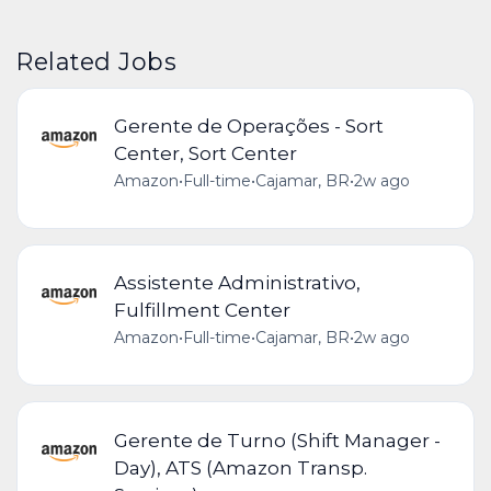
Related Jobs
Gerente de Operações - Sort
Center, Sort Center
Amazon
•
Full-time
•
Cajamar, BR
•
2w ago
Assistente Administrativo,
Fulfillment Center
Amazon
•
Full-time
•
Cajamar, BR
•
2w ago
Gerente de Turno (Shift Manager -
Day), ATS (Amazon Transp.