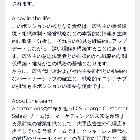
されます。
A day in the life
このポジションの核となる責務は、広告主の事業環
境・組織体制・経営戦略などの本質的な情報を主体
的に収集・分析し、それらの知見を継続的にアップ
デートしながら、深い理解を構築することにありま
す。広告主の意思決定者との自律的かつ戦略的な関
係構築・維持がこの職務の基軸となります。
さらに、広告代理店および社内主要部門との効果的
なパートナーシップの確立と、戦略的イニシアチブ
の推進も本ポジションの重要な使命です。
About the team
Amazon Adsの中核を担うLCS（Large Customer
Sales）チームは、マーケティングの未来を創造す
る最前線の営業組織として、大手広告主や代理店を
担当している営業チームです。クッキーレス時代へ
の対応やリテールメディアの革新的な活用など、業