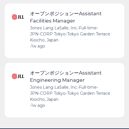
オープンポジションーAssistant
Facilities Manager
Jones Lang LaSalle, Inc.
•
Full-time
•
JPN-CORP Tokyo-Tokyo Garden Terrace
Kioicho, Japan
•
1w ago
オープンポジションーAssistant
Engineering Manager
Jones Lang LaSalle, Inc.
•
Full-time
•
JPN-CORP Tokyo-Tokyo Garden Terrace
Kioicho, Japan
•
1w ago