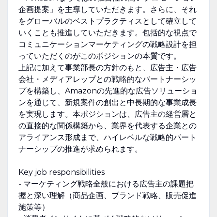
企画提案」を主導していただきます。さらに、それ
をグローバルのベストプラクティスとして確立して
いくことも推進していただきます。包括的な視点で
コミュニケーションマーケティングの戦略設計を担
っていただくのがこのポジションの本質です。
上記に加えて事業部長の方針のもと、広告主・広告
会社・メディアレップとの戦略的なパートナーシッ
プを構築し、Amazonの先進的な広告ソリューショ
ンを通じて、新規案件の創出と中長期的な事業成長
を実現します。本ポジションは、広告主の経営層と
の直接的な関係構築から、業界を代表する企業との
アライアンス形成まで、ハイレベルな戦略的パート
ナーシップの推進が求められます。
Key job responsibilities
- マーケティング戦略全般における広告主の課題把
握と深い理解（商品企画、ブランド戦略、販売促進
施策等）