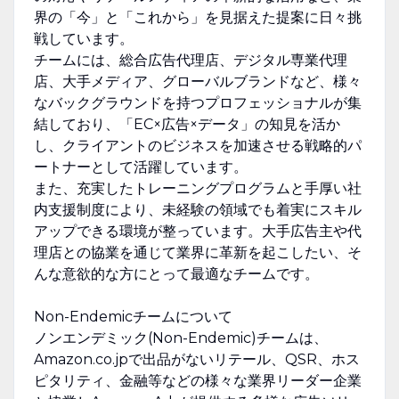
界の「今」と「これから」を見据えた提案に日々挑
戦しています。
チームには、総合広告代理店、デジタル専業代理
店、大手メディア、グローバルブランドなど、様々
なバックグラウンドを持つプロフェッショナルが集
結しており、「EC×広告×データ」の知見を活か
し、クライアントのビジネスを加速させる戦略的パ
ートナーとして活躍しています。
また、充実したトレーニングプログラムと手厚い社
内支援制度により、未経験の領域でも着実にスキル
アップできる環境が整っています。大手広告主や代
理店との協業を通じて業界に革新を起こしたい、そ
んな意欲的な方にとって最適なチームです。
Non-Endemicチームについて
ノンエンデミック(Non-Endemic)チームは、
Amazon.co.jpで出品がないリテール、QSR、ホス
ピタリティ、金融等などの様々な業界リーダー企業