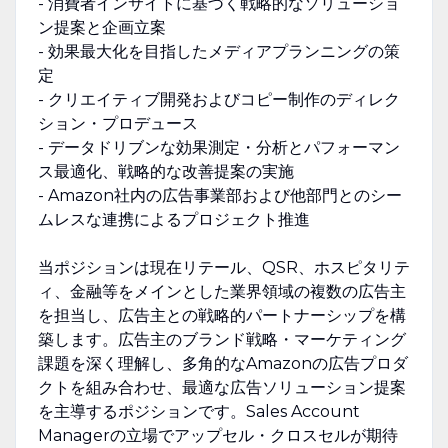
- 消費者インサイトに基づく戦略的なソリューショ
ン提案と企画立案
- 効果最大化を目指したメディアプランニングの策
定
- クリエイティブ開発およびコピー制作のディレク
ション・プロデュース
- データドリブンな効果測定・分析とパフォーマン
ス最適化、戦略的な改善提案の実施
- Amazon社内の広告事業部および他部門とのシー
ムレスな連携によるプロジェクト推進
当ポジションは現在リテール、QSR、ホスピタリテ
ィ、金融等をメインとした業界領域の複数の広告主
を担当し、広告主との戦略的パートナーシップを構
築します。広告主のブランド戦略・マーケティング
課題を深く理解し、多角的なAmazonの広告プロダ
クトを組み合わせ、最適な広告ソリューション提案
を主導するポジションです。Sales Account
Managerの立場でアップセル・クロスセルが期待