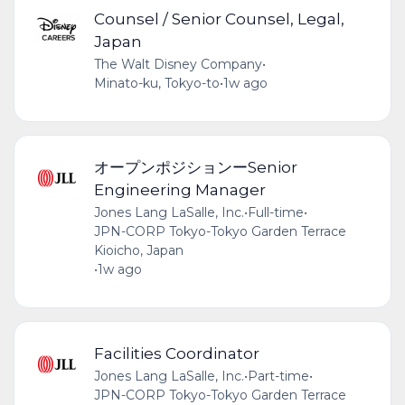
Counsel / Senior Counsel, Legal,
Japan
The Walt Disney Company
•
Minato-ku, Tokyo-to
•
1w ago
オープンポジションーSenior
Engineering Manager
Jones Lang LaSalle, Inc.
•
Full-time
•
JPN-CORP Tokyo-Tokyo Garden Terrace
Kioicho, Japan
•
1w ago
Facilities Coordinator
Jones Lang LaSalle, Inc.
•
Part-time
•
JPN-CORP Tokyo-Tokyo Garden Terrace