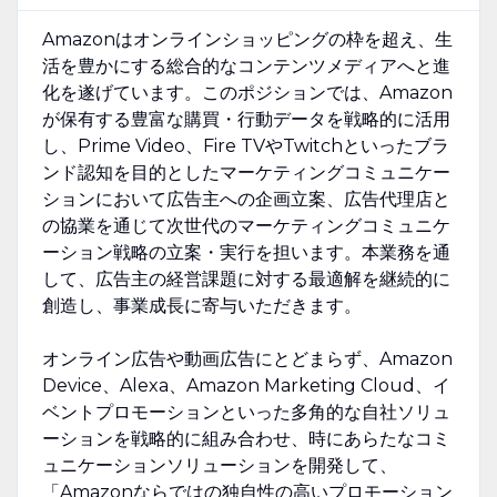
Amazonはオンラインショッピングの枠を超え、生
活を豊かにする総合的なコンテンツメディアへと進
化を遂げています。このポジションでは、Amazon
が保有する豊富な購買・行動データを戦略的に活用
し、Prime Video、Fire TVやTwitchといったブラ
ンド認知を目的としたマーケティングコミュニケー
ションにおいて広告主への企画立案、広告代理店と
の協業を通じて次世代のマーケティングコミュニケ
ーション戦略の立案・実行を担います。本業務を通
して、広告主の経営課題に対する最適解を継続的に
創造し、事業成長に寄与いただきます。
オンライン広告や動画広告にとどまらず、Amazon
Device、Alexa、Amazon Marketing Cloud、イ
ベントプロモーションといった多角的な自社ソリュ
ーションを戦略的に組み合わせ、時にあらたなコミ
ュニケーションソリューションを開発して、
「Amazonならではの独自性の高いプロモーション